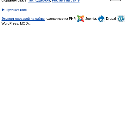
Обратная связь:
Техподдержка
,
Реклама на сайте
👣 Путешествия
Экспорт словарей на сайты
, сделанные на PHP,
Joomla,
Drupal,
WordPress, MODx.