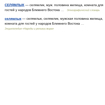
СЕЛЯМЛЫК
— селямлик, муж. половина жилища, комната для
гостей у народов Ближнего Востока …
Этнографический словарь
селямлык
— селямлык, селямлик, мужская половина жилища,
комната для гостей у народов Ближнего Востока …
Энциклопедия «Народы и религии мира»