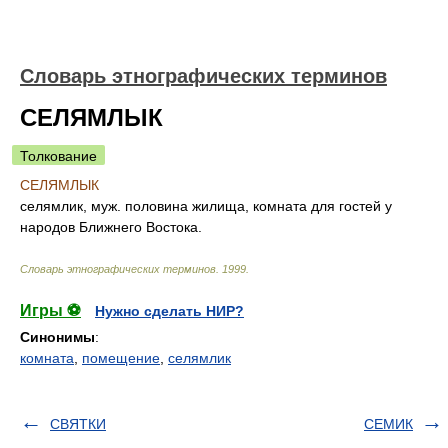
Словарь этнографических терминов
СЕЛЯМЛЫК
Толкование
СЕЛЯМЛЫК
селямлик, муж. половина жилища, комната для гостей у
народов Ближнего Востока.
Словарь этнографических терминов
.
1999
.
Игры ⚽
Нужно сделать НИР?
Синонимы
:
комната
,
помещение
,
селямлик
СВЯТКИ
СЕМИК