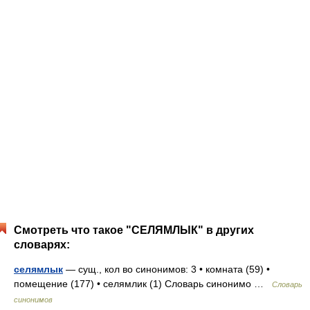
Смотреть что такое "СЕЛЯМЛЫК" в других
словарях:
селямлык
— сущ., кол во синонимов: 3 • комната (59) •
помещение (177) • селямлик (1) Словарь синонимо …
Словарь
синонимов