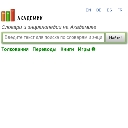
EN
DE
ES
FR
academic.ru
Словари и энциклопедии на Академике
Найти!
Толкования
Переводы
Книги
Игры ⚽